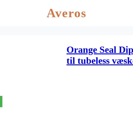
Averos
Orange Seal Dip
til tubeless væsk