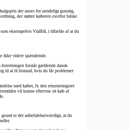
salgspris der anses for uendeligt gunstig,
ordning, der støtter køberen overfor falske
som eksempelvis ViaBill, i tilfælde af at du
ge ikke videre spændende.
e-forretningen forstår gældende dansk
 til at få bistand, hvis du får problemer
ndelse med købet, fx den returneringsret
remtiden vil kunne eftervise sit køb af
de.
 grund er det anbefalelsesværdigt, at du
ndler.