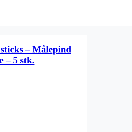
sticks – Målepind
e – 5 stk.