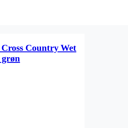
e Cross Country Wet
 grøn