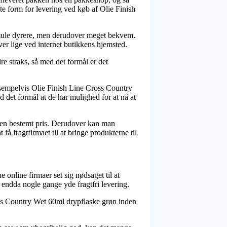
te form for levering ved køb af Olie Finish
n smule dyrere, men derudover meget bekvem.
er lige ved internet butikkens hjemsted.
e straks, så med det formål er det
sempelvis Olie Finish Line Cross Country
d det formål at de har mulighed for at nå at
or en bestemt pris. Derudover kan man
å fragtfirmaet til at bringe produkterne til
e online firmaer set sig nødsaget til at
 endda nogle gange yde fragtfri levering.
ross Country Wet 60ml drypflaske grøn inden