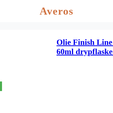
Averos
Olie Finish Lin
60ml drypflaske