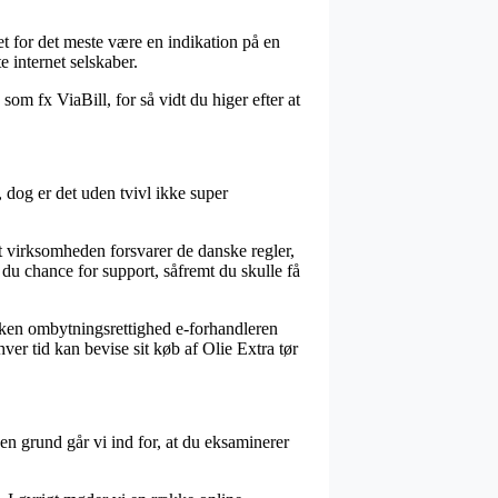
det for det meste være en indikation på en
 internet selskaber.
som fx ViaBill, for så vidt du higer efter at
 dog er det uden tvivl ikke super
net virksomheden forsvarer de danske regler,
 du chance for support, såfremt du skulle få
ilken ombytningsrettighed e-forhandleren
hver tid kan bevise sit køb af Olie Extra tør
en grund går vi ind for, at du eksaminerer