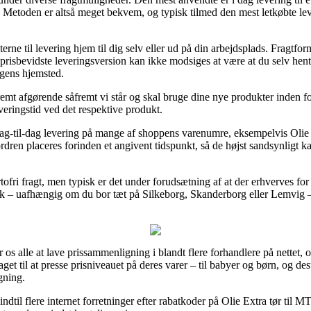
. Metoden er altså meget bekvem, og typisk tilmed den mest letkøbte lev
erne til levering hjem til dig selv eller ud på din arbejdsplads. Fragtfo
isbevidste leveringsversion kan ikke modsiges at være at du selv henter
ngens hjemsted.
emt afgørende såfremt vi står og skal bruge dine nye produkter inden for
veringstid ved det respektive produkt.
 dag-til-dag levering på mange af shoppens varenumre, eksempelvis Ol
rdren placeres forinden et angivent tidspunkt, så de højst sandsynligt ka
tofri fragt, men typisk er det under forudsætning af at der erhverves for
sk – uafhængig om du bor tæt på Silkeborg, Skanderborg eller Lemvig – e
os alle at lave prissammenligning i blandt flere forhandlere på nettet, o
get til at presse prisniveauet på deres varer – til babyer og børn, og de
gning.
e indtil flere internet forretninger efter rabatkoder på Olie Extra tør t