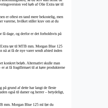
eringsversion ved køb af Olie Extra tør til
rmen er oftest en tand mere bekostelig, men
 varerne, hvilket stiller krav om at du
 få dage, og derfor er det forholdsvis på
ie Extra tør til MTB mm. Morgan Blue 125
n nå at få de nye varer sendt afsted inden
 et konkret beløb. Alternativt skulle man
r at få fragtfirmaet til at køre produkterne
g på grund af dette har langt de fleste
suden også til damer og herrer – betydeligt,
il MTB mm. Morgan Blue 125 ml før du