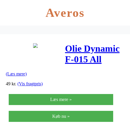
Averos
Olie Dynamic
F-015 All
round 250 ml
(Læs mere)
49
kr.
(Vis fragtpris)
Læs mere »
Køb nu »