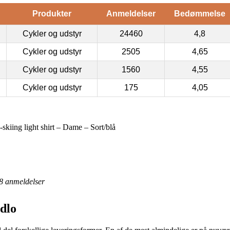
Produkter
Anmeldelser
Bedømmelse
Cykler og udstyr
24460
4,8
Cykler og udstyr
2505
4,65
Cykler og udstyr
1560
4,55
Cykler og udstyr
175
4,05
iing light shirt – Dame – Sort/blå
8
anmeldelser
dlo