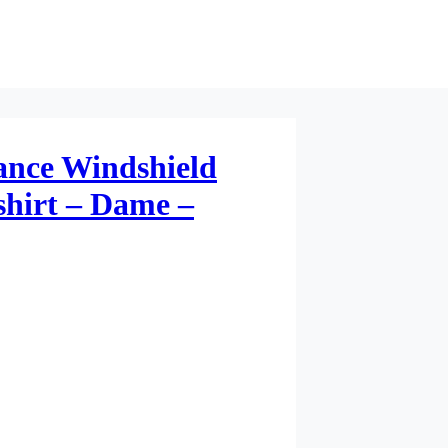
ance Windshield
shirt – Dame –