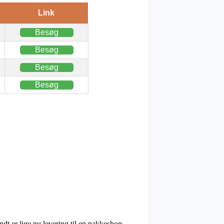
Link
Besøg
Besøg
Besøg
Besøg
dt er lige nu levering til en pakkeshop,