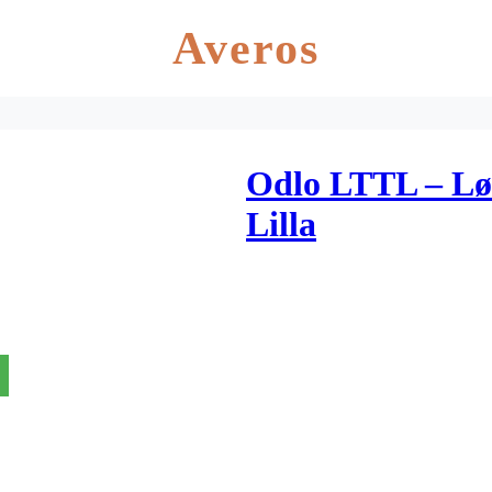
Averos
Odlo LTTL – Lø
Lilla