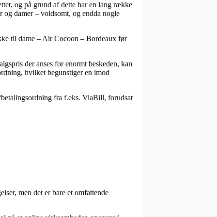
nettet, og på grund af dette har en lang række
errer og damer – voldsomt, og endda nogle
jakke til dame – Air Cocoon – Bordeaux før
algspris der anses for enormt beskeden, kan
rdning, hvilket begunstiger en imod
etalingsordning fra f.eks. ViaBill, forudsat
elser, men det er bare et omfattende