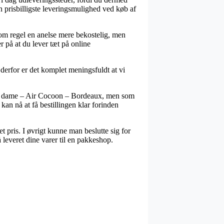
n prisbilligste leveringsmulighed ved køb af
 som regel en anelse mere bekostelig, men
 på at du lever tæt på online
erfor er det komplet meningsfuldt at vi
til dame – Air Cocoon – Bordeaux, men som
 kan nå at få bestillingen klar forinden
t pris. I øvrigt kunne man beslutte sig for
 leveret dine varer til en pakkeshop.