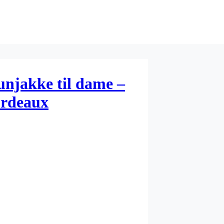
unjakke til dame –
ordeaux