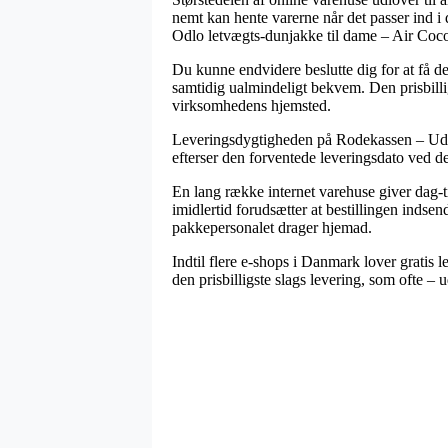
nemt kan hente varerne når det passer ind i 
Odlo letvægts-dunjakke til dame – Air Co
Du kunne endvidere beslutte dig for at få de
samtidig ualmindeligt bekvem. Den prisbillig
virksomhedens hjemsted.
Leveringsdygtigheden på Rodekassen – Udsal
efterser den forventede leveringsdato ved de
En lang række internet varehuse giver dag
imidlertid forudsætter at bestillingen indsen
pakkepersonalet drager hjemad.
Indtil flere e-shops i Danmark lover gratis 
den prisbilligste slags levering, som ofte – 