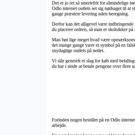
Det er jo ret så smertefrit for almindelige m
Odlo internet outlets set sig nødsaget til at
gange præstere levering uden beregning.
Derfor kan det alligevel være indbringende 
du placerer ordren, så man er skråsikker på 
Man bør lige meget hvad være opmærksom på,
det mange gange være et symbol på en falsk
snydagtige outlets på nettet.
Vi slår generelt et slag for køb med betalin
du har i sinde at betale pengene over flere u
Forinden nogen bestiller på en Odlo interne
arbejde.