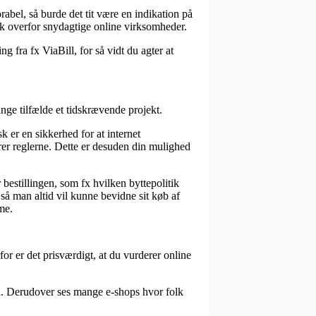
abel, så burde det tit være en indikation på
lk overfor snydagtige online virksomheder.
 fra fx ViaBill, for så vidt du agter at
nge tilfælde et tidskrævende projekt.
 er en sikkerhed for at internet
rer reglerne. Dette er desuden din mulighed
bestillingen, som fx hvilken byttepolitik
 så man altid vil kunne bevidne sit køb af
me.
for er det prisværdigt, at du vurderer online
hed. Derudover ses mange e-shops hvor folk