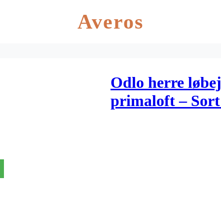
Averos
Odlo herre løbe
primaloft – Sor