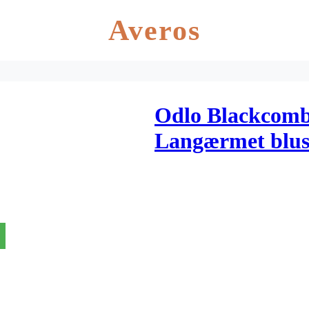
Averos
Odlo Blackcomb
Langærmet bluse