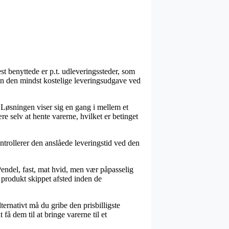
t benyttede er p.t. udleveringssteder, som
uden den mindst kostelige leveringsudgave ved
se. Løsningen viser sig en gang i mellem et
e selv at hente varerne, hvilket er betinget
ontrollerer den anslåede leveringstid ved den
endel, fast, mat hvid, men vær påpasselig
e produkt skippet afsted inden de
ternativt må du gribe den prisbilligste
få dem til at bringe varerne til et