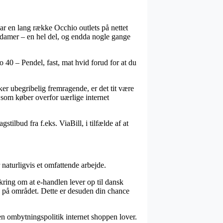
 har en lang række Occhio outlets på nettet
og damer – en hel del, og endda nogle gange
 40 – Pendel, fast, mat hvid forud for at du
ker ubegribelig fremragende, er det tit være
g som køber overfor uærlige internet
stilbud fra f.eks. ViaBill, i tilfælde af at
naturligvis et omfattende arbejde.
kring om at e-handlen lever op til dansk
ne på området. Dette er desuden din chance
n ombytningspolitik internet shoppen lover.