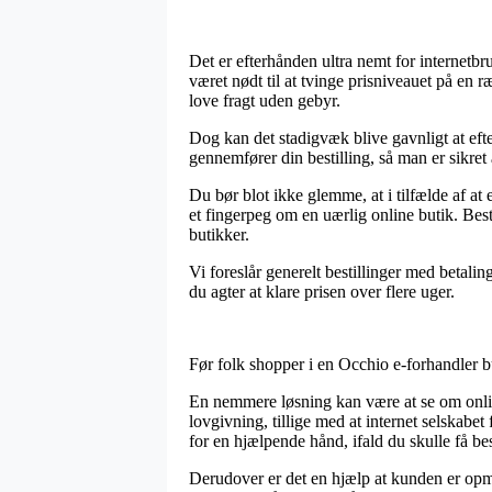
Det er efterhånden ultra nemt for internetbru
været nødt til at tvinge prisniveauet på en 
love fragt uden gebyr.
Dog kan det stadigvæk blive gavnligt at eft
gennemfører din bestilling, så man er sikret 
Du bør blot ikke glemme, at i tilfælde af at
et fingerpeg om en uærlig online butik. Best
butikker.
Vi foreslår generelt bestillinger med betaling
du agter at klare prisen over flere uger.
Før folk shopper i en Occhio e-forhandler b
En nemmere løsning kan være at se om online
lovgivning, tillige med at internet selskabe
for en hjælpende hånd, ifald du skulle få b
Derudover er det en hjælp at kunden er opm