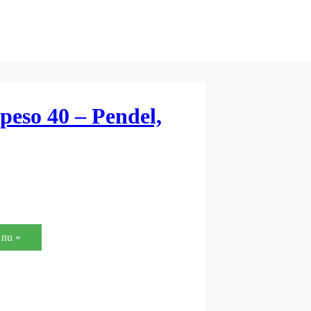
peso 40 – Pendel,
nu »