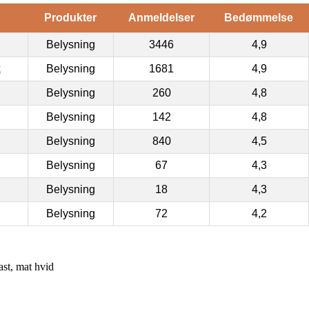
Produkter
Anmeldelser
Bedømmelse
Belysning
3446
4,9
k
Belysning
1681
4,9
Belysning
260
4,8
Belysning
142
4,8
Belysning
840
4,5
Belysning
67
4,3
Belysning
18
4,3
Belysning
72
4,2
st, mat hvid