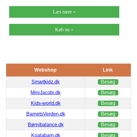
Læs mere »
Køb nu »
Webshop
Link
Smartkidz.dk
Besøg
MiniJacobi.dk
Besøg
Kids-world.dk
Besøg
BarnetsVerden.dk
Besøg
Børnibalance.dk
Besøg
Koalabarn.dk
Besøg