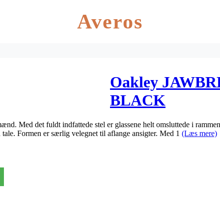
Averos
Oakley JAWB
BLACK
 mænd. Med det fuldt indfattede stel er glassene helt omsluttede i ramme
ale. Formen er særlig velegnet til aflange ansigter. Med 1
(Læs mere)