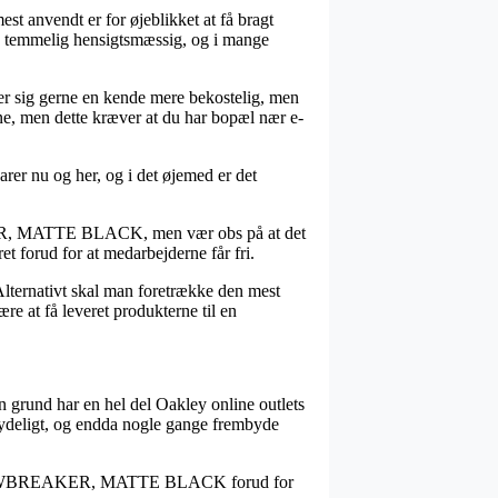
st anvendt er for øjeblikket at få bragt
ig temmelig hensigtsmæssig, og i mange
iser sig gerne en kende mere bekostelig, men
erne, men dette kræver at du har bopæl nær e-
rer nu og her, og i det øjemed er det
AKER, MATTE BLACK, men vær obs på at det
et forud for at medarbejderne får fri.
. Alternativt skal man foretrække den mest
re at få leveret produkterne til en
en grund har en hel del Oakley online outlets
etydeligt, og endda nogle gange frembyde
Oakley JAWBREAKER, MATTE BLACK forud for