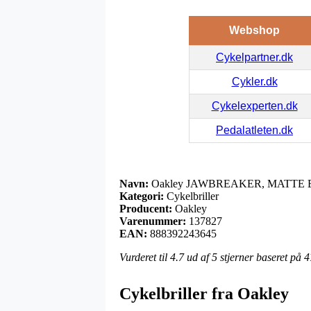
Webshop
Cykelpartner.dk
Cykler.dk
Cykelexperten.dk
Pedalatleten.dk
Navn:
Oakley JAWBREAKER, MATTE
Kategori:
Cykelbriller
Producent:
Oakley
Varenummer:
137827
EAN:
888392243645
Vurderet til
4.7
ud af 5 stjerner baseret på
4
Cykelbriller fra Oakley