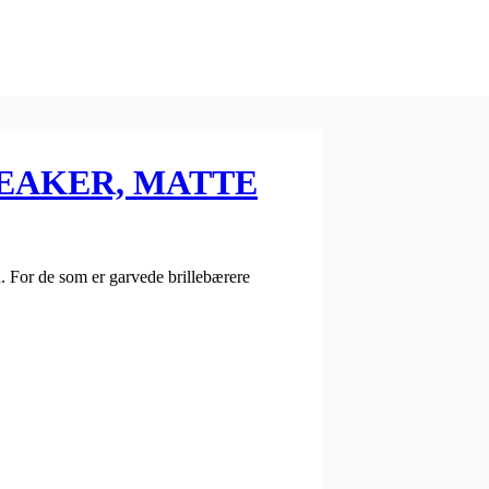
REAKER, MATTE
n. For de som er garvede brillebærere