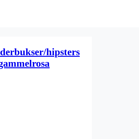
derbukser/hipsters
 gammelrosa