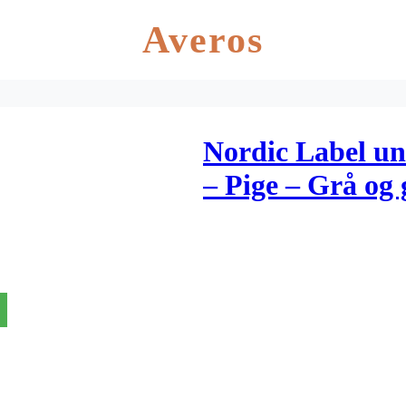
Averos
Nordic Label un
– Pige – Grå og