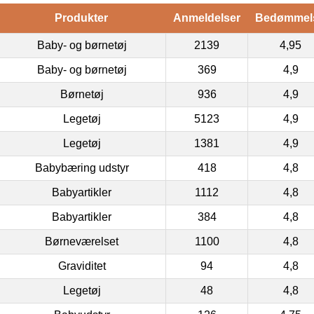
Produkter
Anmeldelser
Bedømmel
Baby- og børnetøj
2139
4,95
Baby- og børnetøj
369
4,9
Børnetøj
936
4,9
Legetøj
5123
4,9
Legetøj
1381
4,9
Babybæring udstyr
418
4,8
Babyartikler
1112
4,8
Babyartikler
384
4,8
Børneværelset
1100
4,8
Graviditet
94
4,8
Legetøj
48
4,8