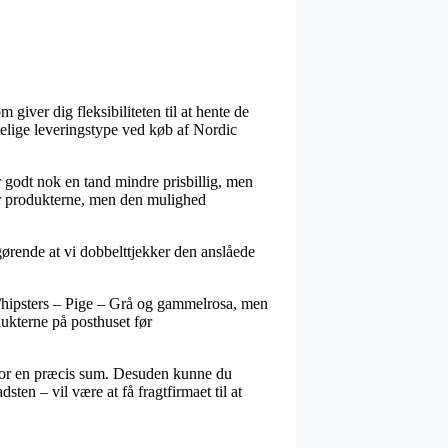
giver dig fleksibiliteten til at hente de
elige leveringstype ved køb af Nordic
r godt nok en tand mindre prisbillig, men
nter produkterne, men den mulighed
gørende at vi dobbelttjekker den anslåede
/hipsters – Pige – Grå og gammelrosa, men
odukterne på posthuset før
 for en præcis sum. Desuden kunne du
ten – vil være at få fragtfirmaet til at