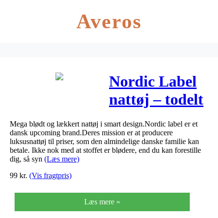
Averos
Nordic Label
nattøj – todelt
– Mørkeblå
Mega blødt og lækkert nattøj i smart design.Nordic label er et
dansk upcoming brand.Deres mission er at producere
luksusnattøj til priser, som den almindelige danske familie kan
betale. Ikke nok med at stoffet er blødere, end du kan forestille
dig, så syn
(Læs mere)
99
kr.
(Vis fragtpris)
Læs mere »