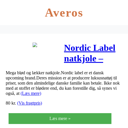
Averos
Nordic Label
natkjole –
Gammelrosa
Mega blød og lækker natkjole.Nordic label er et dansk
upcoming brand.Deres mission er at producere luksusnattøj til
priser, som den almindelige danske familie kan betale. Ikke nok
med at stoffet er blødere end, du kan forestille dig, så synes vi
også, at
(Læs mere)
80
kr.
(Vis fragtpris)
Læs mere »