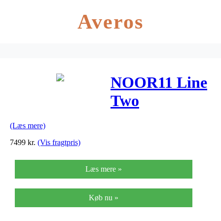
Averos
NOOR11 Line
Two
Gulvlampe
(Læs mere)
Hvid
7499
kr.
(Vis fragtpris)
Læs mere »
Køb nu »