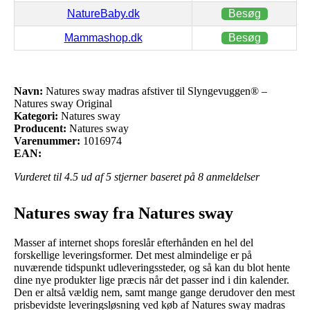
NatureBaby.dk
Besøg
Mammashop.dk
Besøg
Navn:
Natures sway madras afstiver til Slyngevuggen® –
Natures sway Original
Kategori:
Natures sway
Producent:
Natures sway
Varenummer:
1016974
EAN:
Vurderet til
4.5
ud af 5 stjerner baseret på
8
anmeldelser
Natures sway fra Natures sway
Masser af internet shops foreslår efterhånden en hel del
forskellige leveringsformer. Det mest almindelige er på
nuværende tidspunkt udleveringssteder, og så kan du blot hente
dine nye produkter lige præcis når det passer ind i din kalender.
Den er altså vældig nem, samt mange gange derudover den mest
prisbevidste leveringsløsning ved køb af Natures sway madras