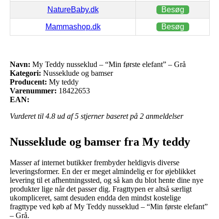
NatureBaby.dk
Besøg
Mammashop.dk
Besøg
Navn:
My Teddy nusseklud – “Min første elefant” – Grå
Kategori:
Nusseklude og bamser
Producent:
My teddy
Varenummer:
18422653
EAN:
Vurderet til
4.8
ud af 5 stjerner baseret på
2
anmeldelser
Nusseklude og bamser fra My teddy
Masser af internet butikker frembyder heldigvis diverse
leveringsformer. En der er meget almindelig er for øjeblikket
levering til et afhentningssted, og så kan du blot hente dine nye
produkter lige når det passer dig. Fragttypen er altså særligt
ukompliceret, samt desuden endda den mindst kostelige
fragttype ved køb af My Teddy nusseklud – “Min første elefant”
– Grå.