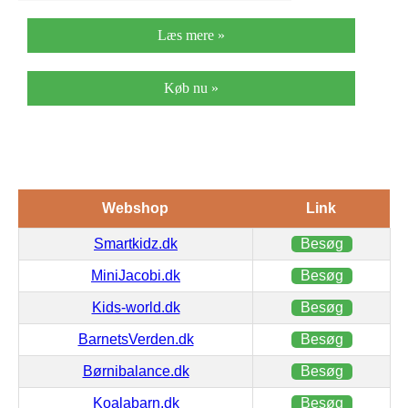
Læs mere »
Køb nu »
Webshop
Link
Smartkidz.dk
Besøg
MiniJacobi.dk
Besøg
Kids-world.dk
Besøg
BarnetsVerden.dk
Besøg
Børnibalance.dk
Besøg
Koalabarn.dk
Besøg