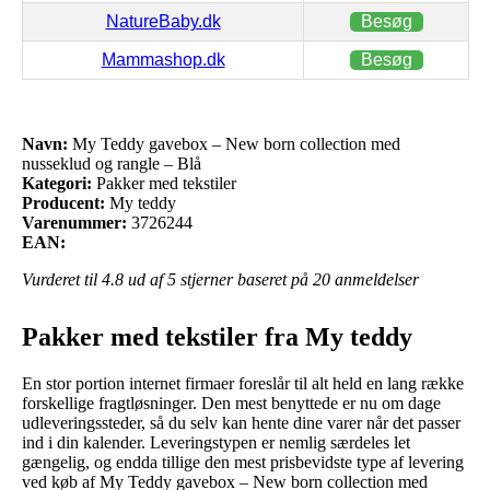
NatureBaby.dk
Besøg
Mammashop.dk
Besøg
Navn:
My Teddy gavebox – New born collection med
nusseklud og rangle – Blå
Kategori:
Pakker med tekstiler
Producent:
My teddy
Varenummer:
3726244
EAN:
Vurderet til
4.8
ud af 5 stjerner baseret på
20
anmeldelser
Pakker med tekstiler fra My teddy
En stor portion internet firmaer foreslår til alt held en lang række
forskellige fragtløsninger. Den mest benyttede er nu om dage
udleveringssteder, så du selv kan hente dine varer når det passer
ind i din kalender. Leveringstypen er nemlig særdeles let
gængelig, og endda tillige den mest prisbevidste type af levering
ved køb af My Teddy gavebox – New born collection med