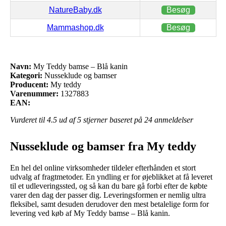
NatureBaby.dk
Besøg
Mammashop.dk
Besøg
Navn:
My Teddy bamse – Blå kanin
Kategori:
Nusseklude og bamser
Producent:
My teddy
Varenummer:
1327883
EAN:
Vurderet til
4.5
ud af 5 stjerner baseret på
24
anmeldelser
Nusseklude og bamser fra My teddy
En hel del online virksomheder tildeler efterhånden et stort
udvalg af fragtmetoder. En yndling er for øjeblikket at få leveret
til et udleveringssted, og så kan du bare gå forbi efter de købte
varer den dag der passer dig. Leveringsformen er nemlig ultra
fleksibel, samt desuden derudover den mest betalelige form for
levering ved køb af My Teddy bamse – Blå kanin.