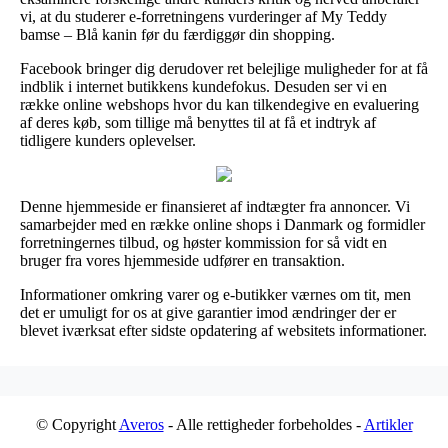
vi, at du studerer e-forretningens vurderinger af My Teddy
bamse – Blå kanin før du færdiggør din shopping.
Facebook bringer dig derudover ret belejlige muligheder for at få
indblik i internet butikkens kundefokus. Desuden ser vi en
række online webshops hvor du kan tilkendegive en evaluering
af deres køb, som tillige må benyttes til at få et indtryk af
tidligere kunders oplevelser.
Denne hjemmeside er finansieret af indtægter fra annoncer. Vi
samarbejder med en række online shops i Danmark og formidler
forretningernes tilbud, og høster kommission for så vidt en
bruger fra vores hjemmeside udfører en transaktion.
Informationer omkring varer og e-butikker værnes om tit, men
det er umuligt for os at give garantier imod ændringer der er
blevet iværksat efter sidste opdatering af websitets informationer.
© Copyright
Averos
- Alle rettigheder forbeholdes -
Artikler