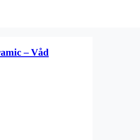
amic – Våd