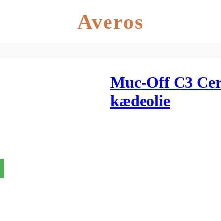
Averos
Muc-Off C3 Cer
kædeolie