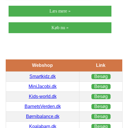
Læs mere »
Køb nu »
Webshop
Link
Smartkidz.dk
Besøg
MiniJacobi.dk
Besøg
Kids-world.dk
Besøg
BarnetsVerden.dk
Besøg
Børnibalance.dk
Besøg
Koalabarn.dk
Besøg