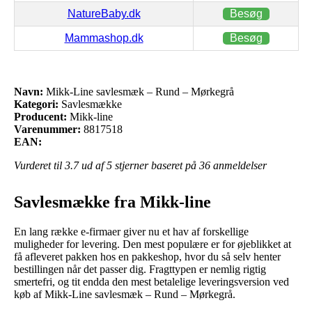
NatureBaby.dk
Besøg
Mammashop.dk
Besøg
Navn:
Mikk-Line savlesmæk – Rund – Mørkegrå
Kategori:
Savlesmække
Producent:
Mikk-line
Varenummer:
8817518
EAN:
Vurderet til
3.7
ud af 5 stjerner baseret på
36
anmeldelser
Savlesmække fra Mikk-line
En lang række e-firmaer giver nu et hav af forskellige
muligheder for levering. Den mest populære er for øjeblikket at
få afleveret pakken hos en pakkeshop, hvor du så selv henter
bestillingen når det passer dig. Fragttypen er nemlig rigtig
smertefri, og tit endda den mest betalelige leveringsversion ved
køb af Mikk-Line savlesmæk – Rund – Mørkegrå.