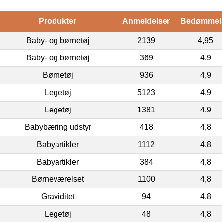
Produkter
Anmeldelser
Bedømmel
Baby- og børnetøj
2139
4,95
Baby- og børnetøj
369
4,9
Børnetøj
936
4,9
Legetøj
5123
4,9
Legetøj
1381
4,9
Babybæring udstyr
418
4,8
Babyartikler
1112
4,8
Babyartikler
384
4,8
Børneværelset
1100
4,8
Graviditet
94
4,8
Legetøj
48
4,8