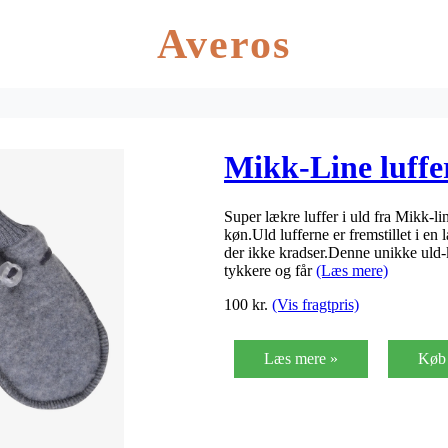
Averos
Mikk-Line luffer
Super lækre luffer i uld fra Mikk-lin
køn.Uld lufferne er fremstillet i en 
der ikke kradser.Denne unikke uld-
tykkere og får
(Læs mere)
100
kr.
(Vis fragtpris)
Læs mere »
Køb 