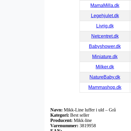
MamaMilla.dk
Legehjulet.dk
Livrig.dk
Netcentret.dk
Babyshower.dk
Miniature.dk
Milker.dk
NatureBaby.dk
Mammashop.dk
Navn:
Mikk-Line luffer i uld – Grå
Kategori:
Best seller
Producent:
Mikk-line
Varenummer:
3819958
EAN: