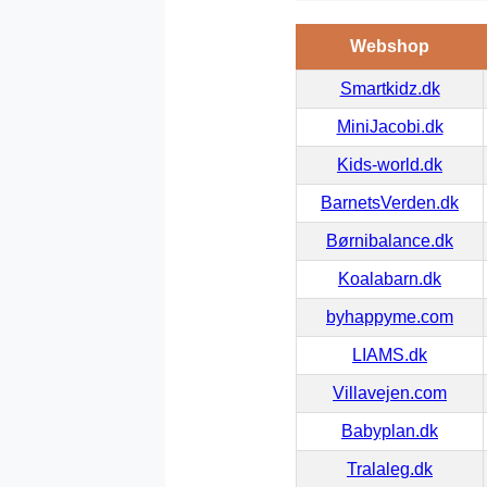
Webshop
Smartkidz.dk
MiniJacobi.dk
Kids-world.dk
BarnetsVerden.dk
Børnibalance.dk
Koalabarn.dk
byhappyme.com
LIAMS.dk
Villavejen.com
Babyplan.dk
Tralaleg.dk