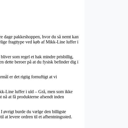
vore dage pakkeshoppen, hvor du så nemt kan
lige fragttype ved køb af Mikk-Line luffer i
 bliver som regel et hak mindre prisbillig,
 dette beroer på at du fysisk befinder dig i
l er det rigtig fornuftigt at vi
k-Line luffer i uld – Grå, men som ikke
at nå at få produkterne afsendt inden
. I øvrigt burde du vælge den billigste
at levere ordren til et afhentningssted.