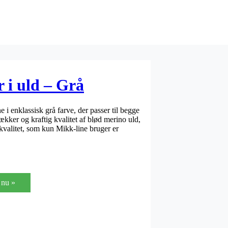
 i uld – Grå
e i enklassisk grå farve, der passer til begge
lækker og kraftig kvalitet af blød merino uld,
kvalitet, som kun Mikk-line bruger er
nu »