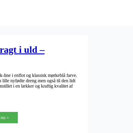
agt i uld –
-line i enflot og klassisk mørkeblå farve.
 lille nyfødte dreng men også til den lidt
tillet i en lækker og kraftig kvalitet af
nu »