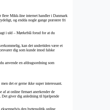
har flere Mikk-line internet handler i Danmark
tydeligt, og endda nogle gange præstere fri
ragt i uld – Mørkeblå forud for at du
overkommelig, kan det undertiden være et
 forsvarer dig som kunde imod falske
an du anvende en afdragsordning som
 men det er gerne ikke super interessant.
 af at online firmaet anerkender de
. Det giver dig anledning til hjælpende
 eksempelvis den byttepolitik online