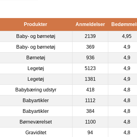
Produkter
Anmeldelser
Bedømmel
Baby- og børnetøj
2139
4,95
Baby- og børnetøj
369
4,9
Børnetøj
936
4,9
Legetøj
5123
4,9
Legetøj
1381
4,9
Babybæring udstyr
418
4,8
Babyartikler
1112
4,8
Babyartikler
384
4,8
Børneværelset
1100
4,8
Graviditet
94
4,8