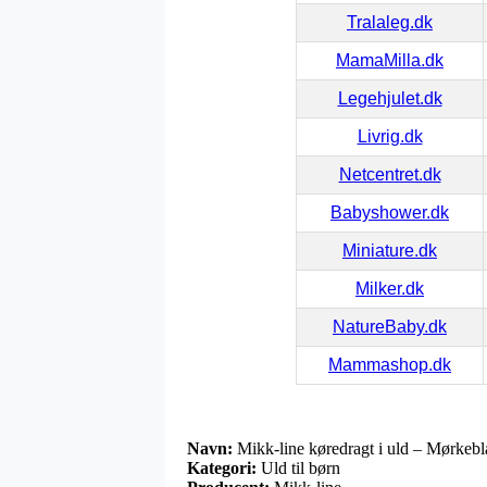
Tralaleg.dk
MamaMilla.dk
Legehjulet.dk
Livrig.dk
Netcentret.dk
Babyshower.dk
Miniature.dk
Milker.dk
NatureBaby.dk
Mammashop.dk
Navn:
Mikk-line køredragt i uld – Mørkebl
Kategori:
Uld til børn