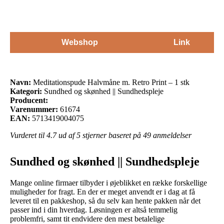
Webshop
Link
Navn:
Meditationspude Halvmåne m. Retro Print – 1 stk
Kategori:
Sundhed og skønhed || Sundhedspleje
Producent:
Varenummer:
61674
EAN:
5713419004075
Vurderet til
4.7
ud af 5 stjerner baseret på
49
anmeldelser
Sundhed og skønhed || Sundhedspleje
Mange online firmaer tilbyder i øjeblikket en række forskellige
muligheder for fragt. En der er meget anvendt er i dag at få
leveret til en pakkeshop, så du selv kan hente pakken når det
passer ind i din hverdag. Løsningen er altså temmelig
problemfri, samt tit endvidere den mest betalelige