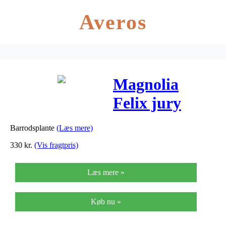
Averos
Magnolia
Felix jury
Barrodsplante
(Læs mere)
330
kr.
(Vis fragtpris)
Læs mere »
Køb nu »