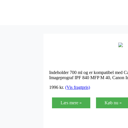
Indeholder 700 ml og er kompatibel med 
Imageprograf IPF 840 MFP M 40, Canon Im
1996
kr.
(Vis fragtpris)
Læs mere »
Køb nu »