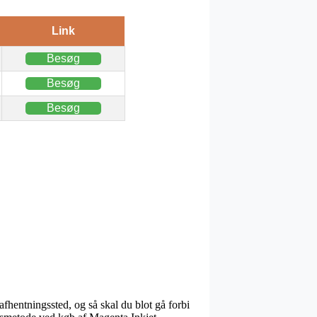
Link
Besøg
Besøg
Besøg
afhentningssted, og så skal du blot gå forbi