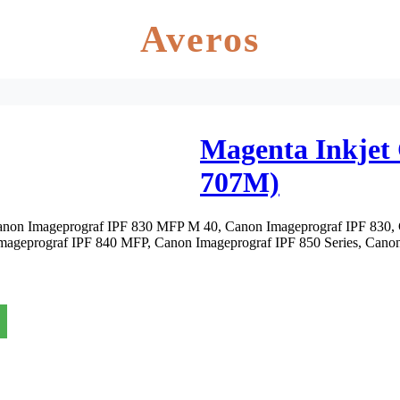
Averos
Magenta Inkjet 
707M)
Canon Imageprograf IPF 830 MFP M 40, Canon Imageprograf IPF 830,
ageprograf IPF 840 MFP, Canon Imageprograf IPF 850 Series, Cano