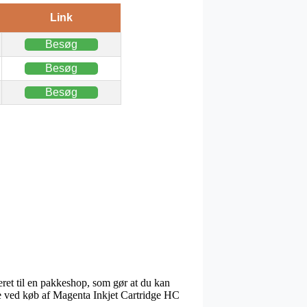
Link
Besøg
Besøg
Besøg
veret til en pakkeshop, som gør at du kan
ode ved køb af Magenta Inkjet Cartridge HC