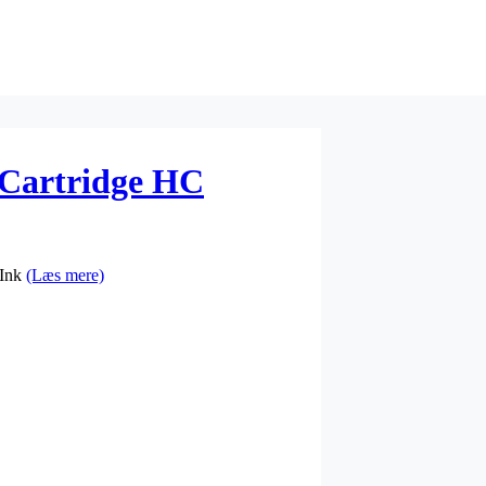
 Cartridge HC
 Ink
(Læs mere)