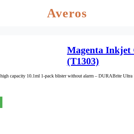
Averos
Magenta Inkjet
(T1303)
high capacity 10.1ml 1-pack blister without alarm – DURABrite Ultra