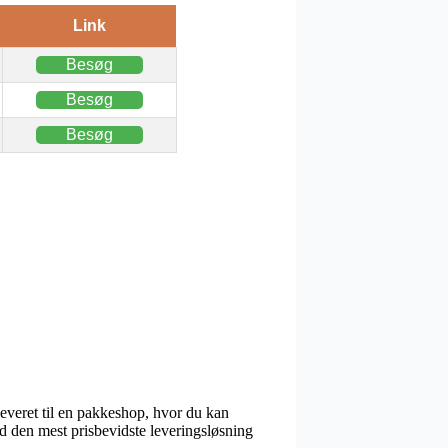
Link
Besøg
Besøg
Besøg
 leveret til en pakkeshop, hvor du kan
d den mest prisbevidste leveringsløsning