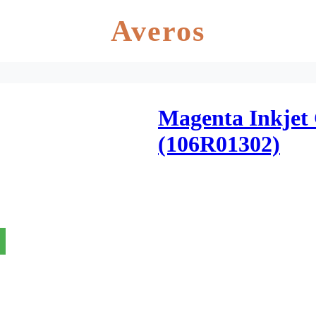
Averos
Magenta Inkjet
(106R01302)