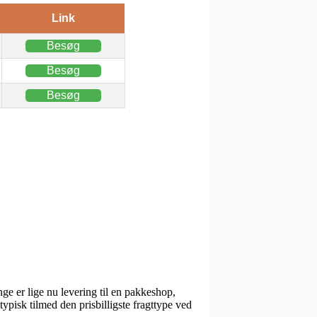
Link
Besøg
Besøg
Besøg
ge er lige nu levering til en pakkeshop,
typisk tilmed den prisbilligste fragttype ved