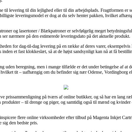
).
e til levering til din lejlighed eller til din arbejdsplads. Fragtformen e
illigste leveringsmodel er dog at du selv henter pakken, hvilket afhæn
roner og lasertoner / Blækpatroner er selvfølgelig meget betydningsfuld
n ser nærmere på den estimerede leveringsdato på det aktuelle produkt.
gheden for dag-til-dag levering på en række af deres varer, eksempelvi
 inden et fast klokkeslæt, så at de højst sandsynligt kan nå at få bestilli
ering uden beregning, men i mange tilfælde er det under betingelse af a
, hvilket tit – uafhængig om du befinder sig nær Odense, Vordingborg elle
lave prissammenligning på tværs af online butikker, og så har en lang ræ
 produkter – til drenge og piger, og samtidig også til mænd og kvinder 
spicere flere online virksomheder efter tilbud på Magenta Inkjet Cart
e sig den bedste pris.