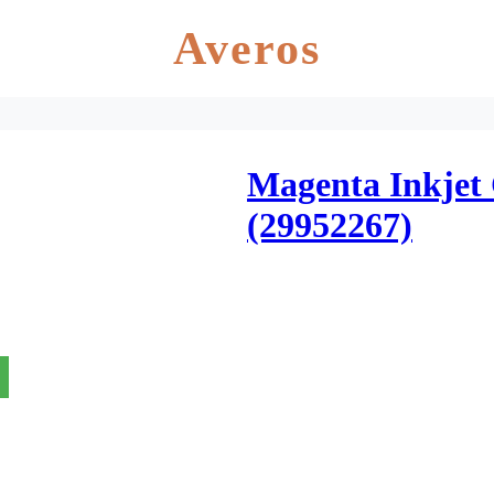
Averos
Magenta Inkjet 
(29952267)