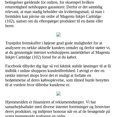
betingelser gældende for ordren, for eksempel hvilken
returrettighed netshoppen garanterer. Derfor er det samtidig
relevant, at man stadig beholder sin kvitteringsmail, så man i
fremtiden kan påvise sin ordre af Magenta Inkjet Cartridge
(102), uanset om du efterspørger produkter til en dame eller
herre.
Trustpilot fremskaffer i højeste grad gode muligheder for at
analysere en række aktuelle kunders omtaler og derfor støtter vi,
at du gennemgår internet webshoppens anmeldelser af Magenta
Inkjet Cartridge (102) forud for at du køber.
Facebook tilbyder dig lige så vel faktisk stabile løsninger til at få
indblik i online shoppens kundetilfredshed. I øvrigt er der en
række internet shops hvor det er muligt at forfatte en
bedømmelse af deres købsoplevelse, som tilmed burde benyttes
til at vurdere hvor tilfredse kunderne er.
Hjemmesiden er finansieret af reklameindtægter. Vi har
samarbejdsaftaler med diverse internet forretninger og fremviser
deres produkter, og indtjener honorar når en af de besøgende på
vores hjemmeside realiserer en ordre.