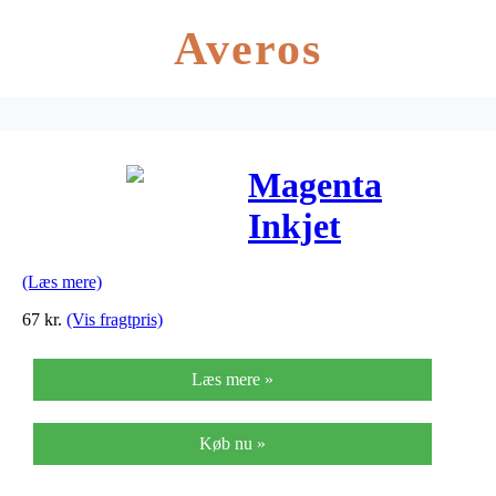
Averos
Magenta
Inkjet
Cartridge
(Læs mere)
(102)
67
kr.
(Vis fragtpris)
Læs mere »
Køb nu »