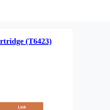
rtridge (T6423)
Link