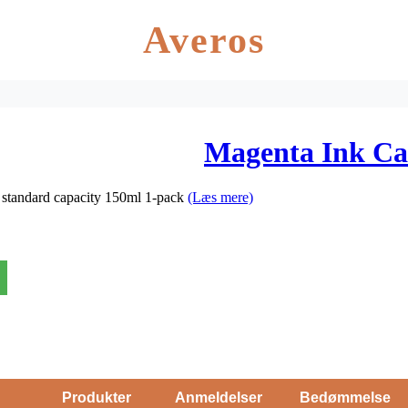
Averos
Magenta Ink Ca
standard capacity 150ml 1-pack
(Læs mere)
Produkter
Anmeldelser
Bedømmelse