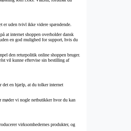
et er uden tvivl ikke videre spændende.
 på at internet shoppen overholder dansk
suden en god mulighed for support, hvis du
empel den returpolitik online shoppen bruger.
t vil kunne eftervise sin bestilling af
det en hjælp, at du tolker internet
r møder vi nogle netbutikker hvor du kan
ntroducerer virksomhedernes produkter, og