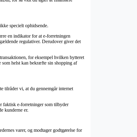
 ikke specielt ophidsende.
e en indikator for at e-forretningen
de gældende regulativer. Derudover giver det
transaktionen, for eksempel hvilken bytteret
når som helst kan bekræfte sin shopping af
e tilråder vi, at du gennemgår internet
er faktisk e-forretninger som tilbyder
de kunderne er.
dernes varer, og modtager godtgørelse for