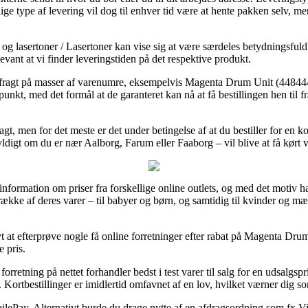
e type af levering vil dog til enhver tid være at hente pakken selv, me
og lasertoner / Lasertoner kan vise sig at være særdeles betydningsfuld
levant at vi finder leveringstiden på det respektive produkt.
s fragt på masser af varenumre, eksempelvis Magenta Drum Unit (4484447
spunkt, med det formål at de garanteret kan nå at få bestillingen hen til
ragt, men for det meste er det under betingelse af at du bestiller for en 
ldigt om du er nær Aalborg, Farum eller Faaborg – vil blive at få kørt va
 information om priser fra forskellige online outlets, og med det motiv h
række af deres varer – til babyer og børn, og samtidig til kvinder og m
t at efterprøve nogle få online forretninger efter rabat på Magenta Dr
e pris.
rretning på nettet forhandler bedst i test varer til salg for en udsalgspr
 Kortbestillinger er imidlertid omfavnet af en lov, hvilket værner dig 
bilePay. Alternativt burde du drage nytte af en afdragsordning som fx ViaB