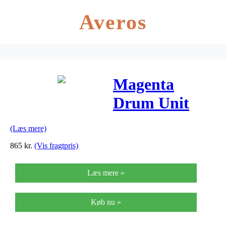
Averos
Magenta
Drum Unit
(44315106)
(Læs mere)
865
kr.
(Vis fragtpris)
Læs mere »
Køb nu »