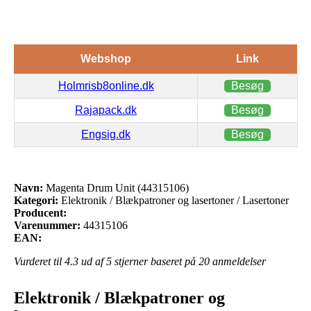
Webshop
Link
Holmrisb8online.dk
Besøg
Rajapack.dk
Besøg
Engsig.dk
Besøg
Navn:
Magenta Drum Unit (44315106)
Kategori:
Elektronik / Blækpatroner og lasertoner / Lasertoner
Producent:
Varenummer:
44315106
EAN:
Vurderet til
4.3
ud af 5 stjerner baseret på
20
anmeldelser
Elektronik / Blækpatroner og