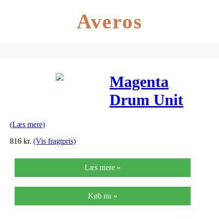
Averos
Magenta
Drum Unit
(43913806)
(Læs mere)
816
kr.
(Vis fragtpris)
Læs mere »
Køb nu »