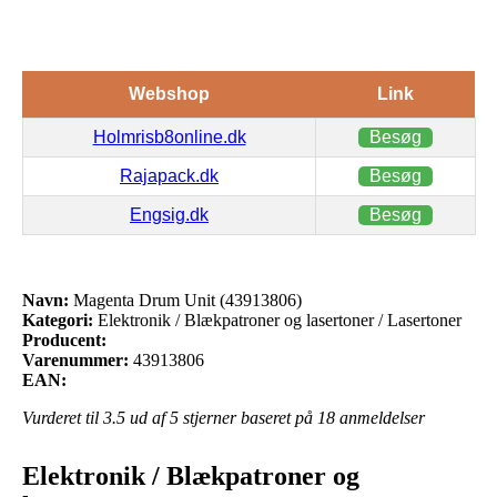
Webshop
Link
Holmrisb8online.dk
Besøg
Rajapack.dk
Besøg
Engsig.dk
Besøg
Navn:
Magenta Drum Unit (43913806)
Kategori:
Elektronik / Blækpatroner og lasertoner / Lasertoner
Producent:
Varenummer:
43913806
EAN:
Vurderet til
3.5
ud af 5 stjerner baseret på
18
anmeldelser
Elektronik / Blækpatroner og