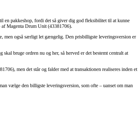
 en pakkeshop, fordi det så giver dig god fleksibilitet til at kunne
køb af Magenta Drum Unit (43381706).
re, men også særligt let gængelig. Den prisbilligste leveringsversion er
g skal bruge ordren nu og her, så herved er det bestemt centralt at
1706), men det står og falder med at transaktionen realiseres inden et
an man vælge den billigste leveringsversion, som ofte – uanset om man