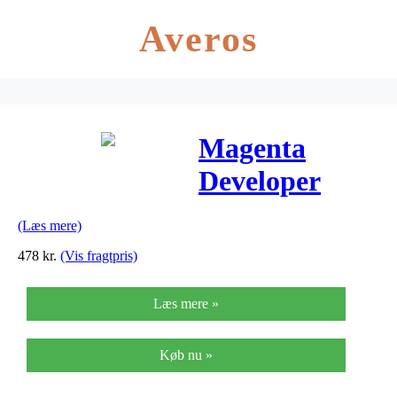
Averos
Magenta
Developer
Unit
(Læs mere)
(70C0D30)
478
kr.
(Vis fragtpris)
Læs mere »
Køb nu »