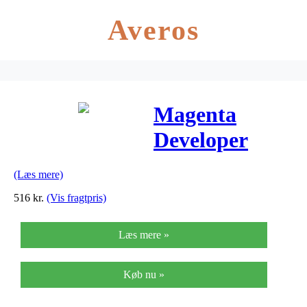
Averos
Magenta
Developer
(C540X33G)
(Læs mere)
516
kr.
(Vis fragtpris)
Læs mere »
Køb nu »