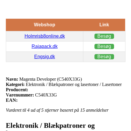
Webshop
Link
Holmrisb8online.dk
Besøg
Rajapack.dk
Besøg
Engsig.dk
Besøg
Navn:
Magenta Developer (C540X33G)
Kategori:
Elektronik / Blækpatroner og lasertoner / Lasertoner
Producent:
Varenummer:
C540X33G
EAN:
Vurderet til
4
ud af 5 stjerner baseret på
15
anmeldelser
Elektronik / Blækpatroner og