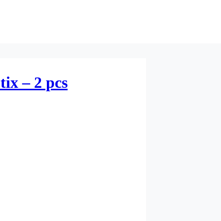
ix – 2 pcs