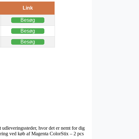
Link
Besøg
Besøg
Besøg
 udleveringssteder, hvor det er nemt for dig
evering ved køb af Magenta ColorStix – 2 pcs