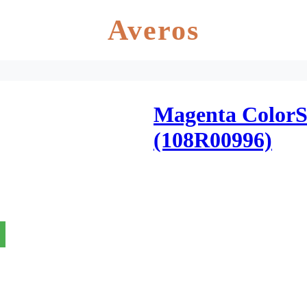
Averos
Magenta ColorSt
(108R00996)