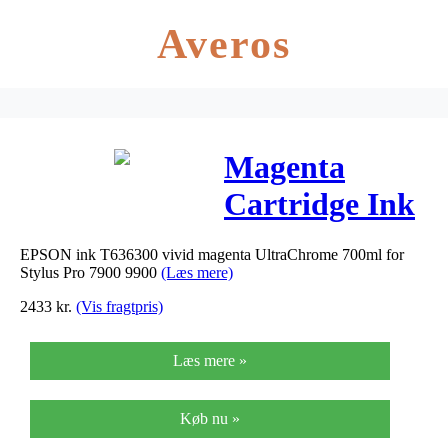
Averos
Magenta
Cartridge Ink
HC
EPSON ink T636300 vivid magenta UltraChrome 700ml for
(C13T636300)
Stylus Pro 7900 9900
(Læs mere)
2433
kr.
(Vis fragtpris)
Læs mere »
Køb nu »