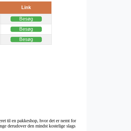
Link
Besøg
Besøg
Besøg
eret til en pakkeshop, hvor det er nemt for
gange derudover den mindst kostelige slags