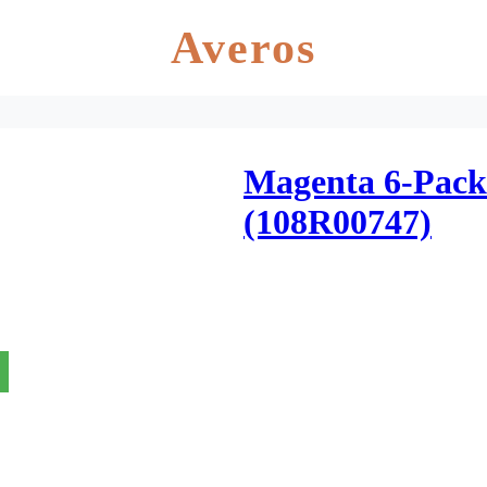
Averos
Magenta 6-Packs
(108R00747)