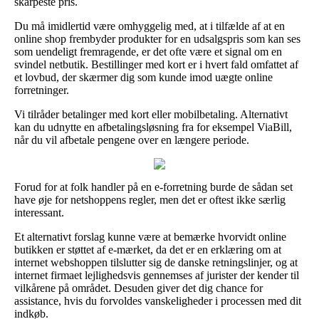
skarpeste pris.
Du må imidlertid være omhyggelig med, at i tilfælde af at en
online shop frembyder produkter for en udsalgspris som kan ses
som uendeligt fremragende, er det ofte være et signal om en
svindel netbutik. Bestillinger med kort er i hvert fald omfattet af
et lovbud, der skærmer dig som kunde imod uægte online
forretninger.
Vi tilråder betalinger med kort eller mobilbetaling. Alternativt
kan du udnytte en afbetalingsløsning fra for eksempel ViaBill,
når du vil afbetale pengene over en længere periode.
Forud for at folk handler på en e-forretning burde de sådan set
have øje for netshoppens regler, men det er oftest ikke særlig
interessant.
Et alternativt forslag kunne være at bemærke hvorvidt online
butikken er støttet af e-mærket, da det er en erklæring om at
internet webshoppen tilslutter sig de danske retningslinjer, og at
internet firmaet lejlighedsvis gennemses af jurister der kender til
vilkårene på området. Desuden giver det dig chance for
assistance, hvis du forvoldes vanskeligheder i processen med dit
indkøb.