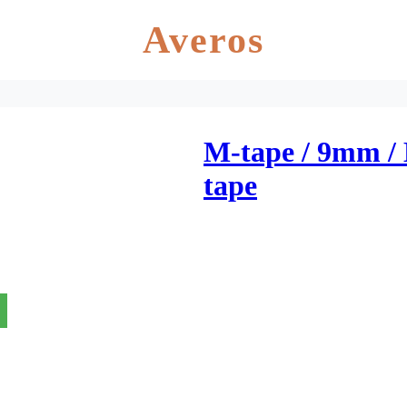
Averos
M-tape / 9mm / B
tape