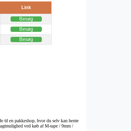
Link
Besøg
Besøg
Besøg
nde til en pakkeshop, hvor du selv kan hente
fragtmulighed ved køb af M-tape / 9mm /