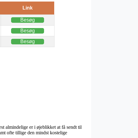
Link
Besøg
Besøg
Besøg
almindelige er i øjeblikket at få sendt til
t ofte tillige den mindst kostelige