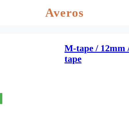
Averos
M-tape / 12mm /
tape