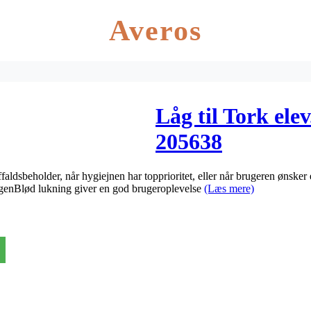
Averos
Låg til Tork elev
205638
Affaldsbeholder, når hygiejnen har topprioritet, eller når brugeren ønske
ingenBlød lukning giver en god brugeroplevelse
(Læs mere)