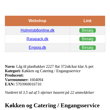
Webshop
Link
Holmrisb8online.dk
Besøg
Rajapack.dk
Besøg
Engsig.dk
Besøg
Navn:
Låg til plastbakker 2227 flat 372stk/kar klar A-pet
Kategori:
Køkken og Catering / Engangsservice
Producent:
Varenummer:
1604094
EAN:
5703969016710
Vurderet til
3.5
ud af 5 stjerner baseret på
22
anmeldelser
Køkken og Catering / Engangsservice