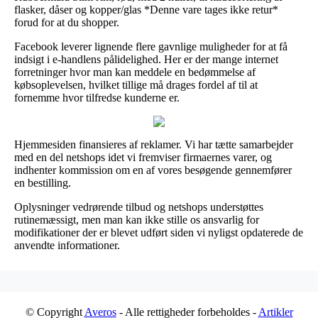
flasker, dåser og kopper/glas *Denne vare tages ikke retur*
forud for at du shopper.
Facebook leverer lignende flere gavnlige muligheder for at få
indsigt i e-handlens pålidelighed. Her er der mange internet
forretninger hvor man kan meddele en bedømmelse af
købsoplevelsen, hvilket tillige må drages fordel af til at
fornemme hvor tilfredse kunderne er.
Hjemmesiden finansieres af reklamer. Vi har tætte samarbejder
med en del netshops idet vi fremviser firmaernes varer, og
indhenter kommission om en af vores besøgende gennemfører
en bestilling.
Oplysninger vedrørende tilbud og netshops understøttes
rutinemæssigt, men man kan ikke stille os ansvarlig for
modifikationer der er blevet udført siden vi nyligst opdaterede de
anvendte informationer.
© Copyright
Averos
- Alle rettigheder forbeholdes -
Artikler