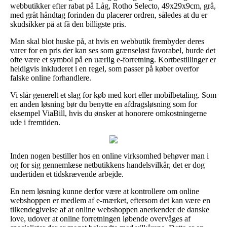
webbutikker efter rabat på Låg, Rotho Selecto, 49x29x9cm, grå,
med gråt håndtag forinden du placerer ordren, således at du er
skudsikker på at få den billigste pris.
Man skal blot huske på, at hvis en webbutik frembyder deres
varer for en pris der kan ses som grænseløst favorabel, burde det
ofte være et symbol på en uærlig e-forretning. Kortbestillinger er
heldigvis inkluderet i en regel, som passer på køber overfor
falske online forhandlere.
Vi slår generelt et slag for køb med kort eller mobilbetaling. Som
en anden løsning bør du benytte en afdragsløsning som for
eksempel ViaBill, hvis du ønsker at honorere omkostningerne
ude i fremtiden.
Inden nogen bestiller hos en online virksomhed behøver man i
og for sig gennemlæse netbutikkens handelsvilkår, det er dog
undertiden et tidskrævende arbejde.
En nem løsning kunne derfor være at kontrollere om online
webshoppen er medlem af e-mærket, eftersom det kan være en
tilkendegivelse af at online webshoppen anerkender de danske
love, udover at online forretningen løbende overvåges af